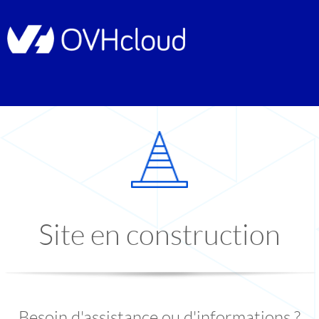
Site en construction
Besoin d'assistance ou d'informations ?